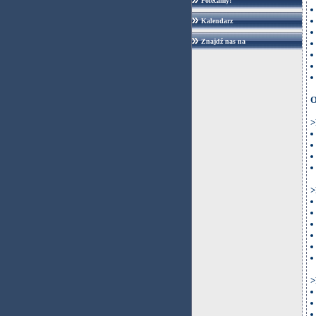
Polecamy:
Kalendarz
Znajdź nas na
O
>
>
>