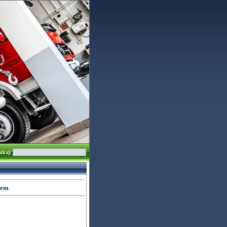
ukaj:
wem