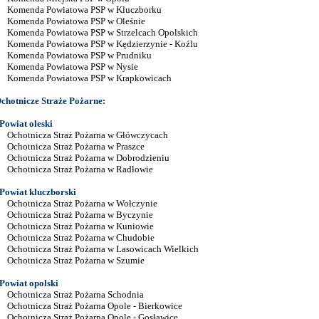
Komenda Powiatowa PSP w Kluczborku
Komenda Powiatowa PSP w Oleśnie
Komenda Powiatowa PSP w Strzelcach Opolskich
Komenda Powiatowa PSP w Kędzierzynie - Koźlu
Komenda Powiatowa PSP w Prudniku
Komenda Powiatowa PSP w Nysie
Komenda Powiatowa PSP w Krapkowicach
chotnicze Straże Pożarne:
Powiat oleski
Ochotnicza Straż Pożarna w Główczycach
Ochotnicza Straż Pożarna w Praszce
Ochotnicza Straż Pożarna w Dobrodzieniu
Ochotnicza Straż Pożarna w Radłowie
Powiat kluczborski
Ochotnicza Straż Pożarna w Wołczynie
Ochotnicza Straż Pożarna w Byczynie
Ochotnicza Straż Pożarna w Kuniowie
Ochotnicza Straż Pożarna w Chudobie
Ochotnicza Straż Pożarna w Lasowicach Wielkich
Ochotnicza Straż Pożarna w Szumie
Powiat opolski
Ochotnicza Straż Pożarna Schodnia
Ochotnicza Straż Pożarna Opole - Bierkowice
Ochotnicza Straż Pożarna Opole - Gosławice